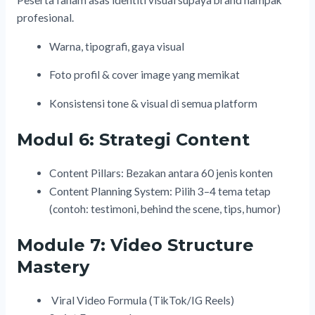
Peserta faham asas identiti visual supaya brand nampak
profesional.
Warna, tipografi, gaya visual
Foto profil & cover image yang memikat
Konsistensi tone & visual di semua platform
Modul 6: Strategi Content
Content Pillars: Bezakan antara 60 jenis konten
Content Planning System:
Pilih 3–4 tema tetap
(contoh: testimoni, behind the scene, tips, humor)
Module 7: Video Structure
Mastery
Viral Video Formula (TikTok/IG Reels)