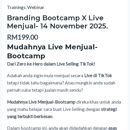
Trainings
,
Webinar
Branding Bootcamp X Live
Menjual- 14 November 2025.
RM
199.00
Mudahnya Live Menjual-
Bootcamp
Dari Zero ke Hero dalam Live Selling TikTok!
Adakah anda ingin mula menjual secara
Live di TikTok
tetapi tidak tahu bagaimana? Atau mungkin anda sudah
pernah cuba tetapi jualan masih sendu?
Mudahnya Live Menjual-Bootcamp
direka khas untuk anda
yang mahu belajar cara buat Live Selling dengan
strategi
yang terbukti berkesan
.
Dalam bootcamp ini, anda akan didedahkan dengan
asas