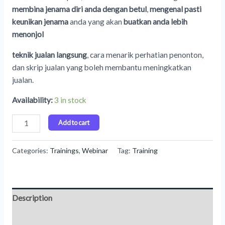
membina jenama diri anda dengan betul
,
mengenal pasti
keunikan jenama
anda yang akan
buatkan anda lebih
menonjol
teknik jualan langsung
, cara menarik perhatian penonton,
dan skrip jualan yang boleh membantu meningkatkan
jualan.
Availability:
3 in stock
Add to cart
Categories:
Trainings
,
Webinar
Tag:
Training
Description
Reviews (0)