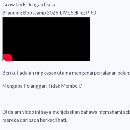
Grow LIVE Dengan Data
Branding Bootcamp 2026-LIVE Selling PRO
Berikut adalah ringkasan utama mengenai perjalanan pelan
Mengapa Pelanggan Tidak Membeli?
Di dalam video ini saya menjelaskan bahawa memahami seb
mereka daripada berkecil hati.