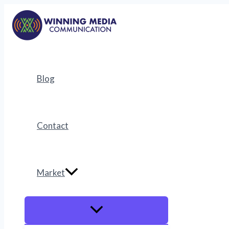
Menu
Menu
Skip
Toggle
Toggle
to
content
Blog
Contact
Market