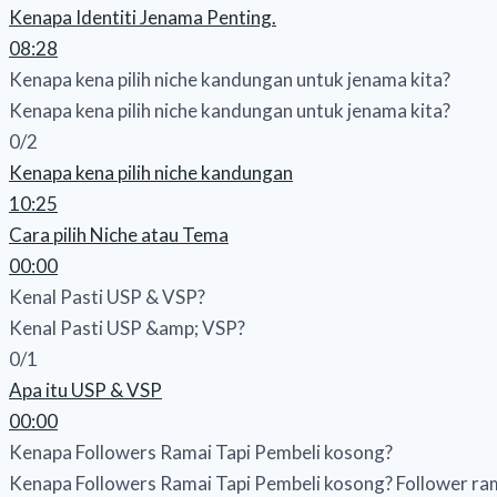
Kenapa Identiti Jenama Penting.
08:28
Kenapa kena pilih niche kandungan untuk jenama kita?
Kenapa kena pilih niche kandungan untuk jenama kita?
0/2
Kenapa kena pilih niche kandungan
10:25
Cara pilih Niche atau Tema
00:00
Kenal Pasti USP & VSP?
Kenal Pasti USP &amp; VSP?
0/1
Apa itu USP & VSP
00:00
Kenapa Followers Ramai Tapi Pembeli kosong?
Kenapa Followers Ramai Tapi Pembeli kosong? Follower rama