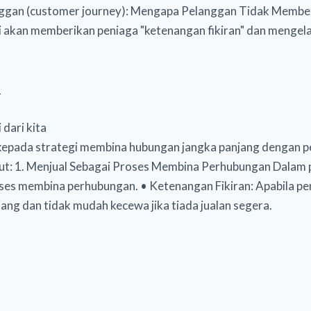
ggan (customer journey): Mengapa Pelanggan Tidak Membeli?
akan memberikan peniaga "ketenangan fikiran" dan mengel
.
dari kita
epada strategi membina hubungan jangka panjang dengan pe
ebut: 1. Menjual Sebagai Proses Membina Perhubungan Dalam p
proses membina perhubungan. • Ketenangan Fikiran: Apabila 
g dan tidak mudah kecewa jika tiada jualan segera.