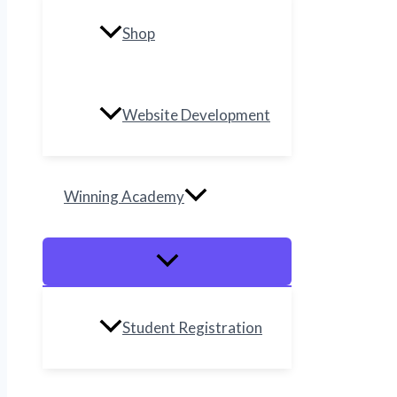
Shop
Website Development
Winning Academy
Student Registration